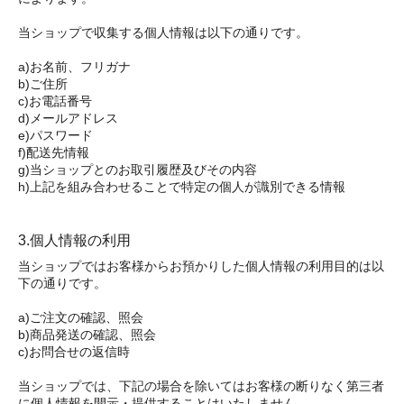
当ショップで収集する個人情報は以下の通りです。
a)お名前、フリガナ
b)ご住所
c)お電話番号
d)メールアドレス
e)パスワード
f)配送先情報
g)当ショップとのお取引履歴及びその内容
h)上記を組み合わせることで特定の個人が識別できる情報
3.個人情報の利用
当ショップではお客様からお預かりした個人情報の利用目的は以
下の通りです。
a)ご注文の確認、照会
b)商品発送の確認、照会
c)お問合せの返信時
当ショップでは、下記の場合を除いてはお客様の断りなく第三者
に個人情報を開示・提供することはいたしません。