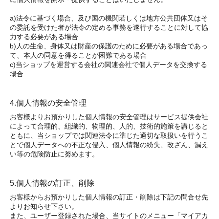
a)法令に基づく場合、及び国の機関若しくは地方公共団体又はそ
の委託を受けた者が法令の定める事務を遂行することに対して協
力する必要がある場合
b)人の生命、身体又は財産の保護のために必要がある場合であっ
て、本人の同意を得ることが困難である場合
c)当ショップを運営する会社の関連会社で個人データを交換する
場合
4.個人情報の安全管理
お客様よりお預かりした個人情報の安全管理はサービス提供会社
によって合理的、組織的、物理的、人的、技術的施策を講じると
ともに、当ショップでは関連法令に準じた適切な取扱いを行うこ
とで個人データへの不正な侵入、個人情報の紛失、改ざん、漏え
い等の危険防止に努めます。
5.個人情報の訂正、削除
お客様からお預かりした個人情報の訂正・削除は下記の問合せ先
よりお知らせ下さい。
また、ユーザー登録された場合、当サイトのメニュー「マイアカ