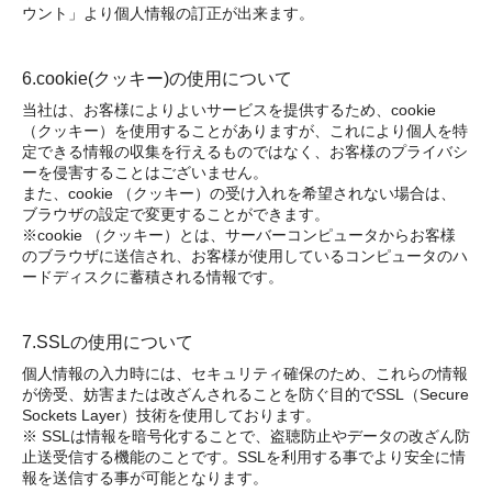
ウント」より個人情報の訂正が出来ます。
6.cookie(クッキー)の使用について
当社は、お客様によりよいサービスを提供するため、cookie
（クッキー）を使用することがありますが、これにより個人を特
定できる情報の収集を行えるものではなく、お客様のプライバシ
ーを侵害することはございません。
また、cookie （クッキー）の受け入れを希望されない場合は、
ブラウザの設定で変更することができます。
※cookie （クッキー）とは、サーバーコンピュータからお客様
のブラウザに送信され、お客様が使用しているコンピュータのハ
ードディスクに蓄積される情報です。
7.SSLの使用について
個人情報の入力時には、セキュリティ確保のため、これらの情報
が傍受、妨害または改ざんされることを防ぐ目的でSSL（Secure
Sockets Layer）技術を使用しております。
※ SSLは情報を暗号化することで、盗聴防止やデータの改ざん防
止送受信する機能のことです。SSLを利用する事でより安全に情
報を送信する事が可能となります。