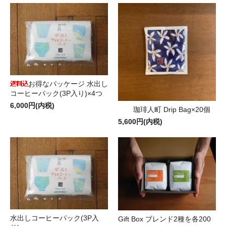
お得なパッケージ 水出し
コーヒーパック(3P入り)×4つ
6,000円(内税)
珈琲人町 Drip Bag×20個
5,600円(内税)
水出しコーヒーパック(3P入
Gift Box ブレンド2種を各200