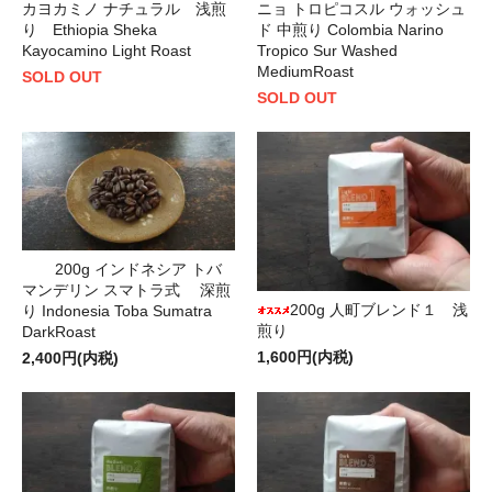
カヨカミノ ナチュラル 浅煎
ニョ トロピコスル ウォッシュ
り Ethiopia Sheka
ド 中煎り Colombia Narino
Kayocamino Light Roast
Tropico Sur Washed
MediumRoast
SOLD OUT
SOLD OUT
200g インドネシア トバ
マンデリン スマトラ式 深煎
200g 人町ブレンド１ 浅
り Indonesia Toba Sumatra
煎り
DarkRoast
1,600円(内税)
2,400円(内税)