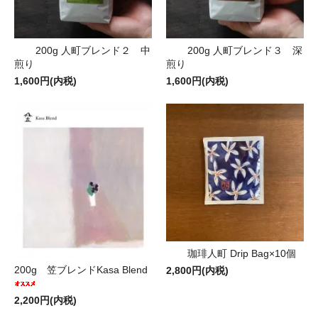
200g 人町ブレンド２ 中
200g 人町ブレンド３ 深
煎り
煎り
1,600円(内税)
1,600円(内税)
珈琲人町 Drip Bag×10個
200g 笠ブレンドKasa Blend
2,800円(内税)
2,200円(内税)