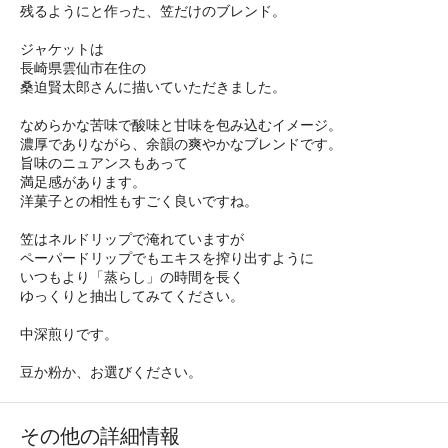
残るようにと作った、笠だけのブレンド。
ジャケットは
長崎県雲仙市在住の
桑迫賢太郎さんに描いていただきました。
なめらかな苦味で酸味と甘味を包み込むイメージ。
濃厚でありながら、余韻の爽やかなブレンドです。
旨味のニュアンスもあって
満足感があります。
洋菓子との相性もすごく良いですね。
笠はネルドリップで淹れていますが
ペーパードリップでもエキスを搾り出すように
いつもより「蒸らし」の時間を長く
ゆっくりと抽出してみてください。
中深煎りです。
豆か粉か、お選びください。
その他の詳細情報