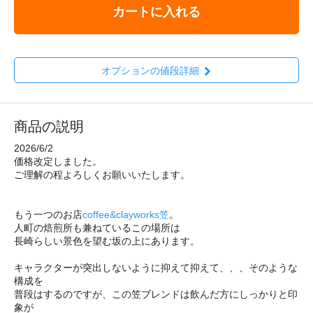
カートに入れる
オプションの値段詳細
商品の説明
2026/6/2
価格改定しました。
ご理解の程よろしくお願いいたします。
もう一つのお店
coffee&clayworks笠
。
人町の焙煎所も兼ねているこの場所は
長崎らしい景色を望む坂の上にあります。
キャラクターが突出しないように抑えて抑えて、、、そのような
構成を
普段はするのですが、この笠ブレンドは飲んだ方にしっかりと印
象が