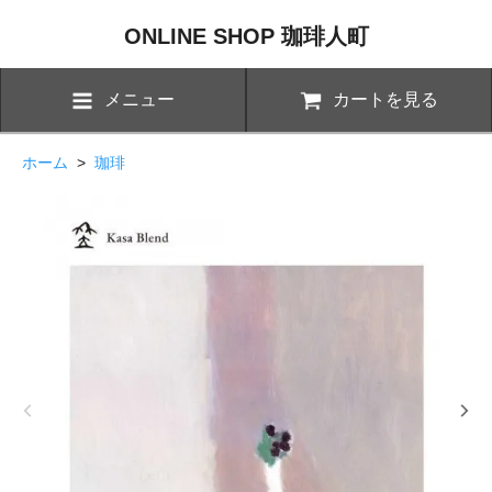
ONLINE SHOP 珈琲人町
メニュー
カートを見る
ホーム
>
珈琲