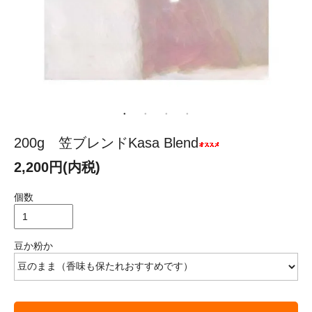
200g 笠ブレンドKasa Blend
2,200円(内税)
個数
豆か粉か